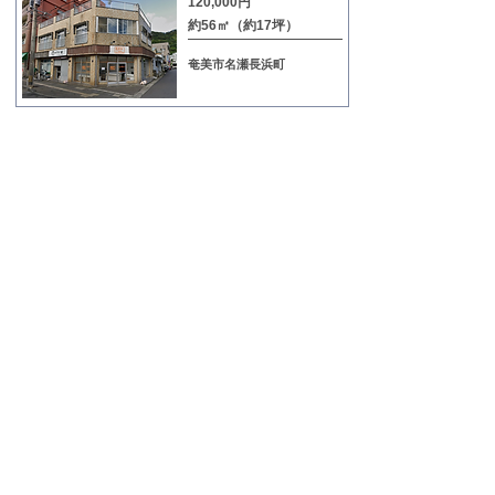
120,000円
約56㎡（約17坪）
奄美市名瀬長浜町