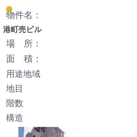
物件名：
港町売ビル
場 所：
面 積：
用途地域
地目
階数
構造