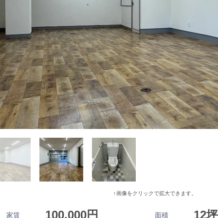
↑画像をクリックで拡大できます。
100,000円
12坪
家賃
面積