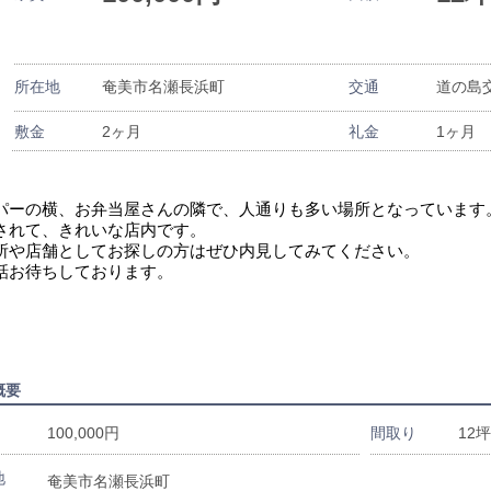
所在地
奄美市名瀬長浜町
交通
道の島
敷金
2ヶ月
礼金
1ヶ月
パーの横、お弁当屋さんの隣で、人通りも多い場所となっています
されて、きれいな店内です。
所や店舗としてお探しの方はぜひ内見してみてください。
話お待ちしております。
概要
100,000円
間取り
12坪
地
奄美市名瀬長浜町