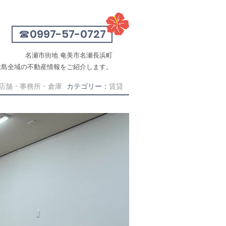
地図・アクセス
お問い合わせ
☎0997-57-0727
名瀬市街地 奄美市名瀬長浜町
大島全域の不動産情報をご紹介します。
店舗・事務所・倉庫
カテゴリー：
賃貸