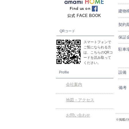
Find us on
建物
公式 FACE BOOK
契約
QR
​コード
保証
スマートフォンで
ご覧になられる方
駐車
は、こちらのQRコ
ードを読み取って
ください。
設備
Profile
会社案内
備考
地図・アクセス
お問い合わせ
※掲載の