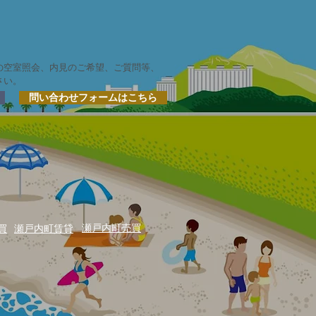
の空室照会、内見のご希望、ご質問等、
さい。
問い合わせフォームはこちら
瀬戸内町売買
買
瀬戸内町賃貸